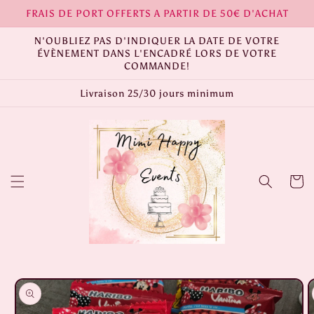
et
FRAIS DE PORT OFFERTS A PARTIR DE 50€ D'ACHAT
passer
au
N'OUBLIEZ PAS D'INDIQUER LA DATE DE VOTRE
contenu
ÉVÈNEMENT DANS L'ENCADRÉ LORS DE VOTRE
COMMANDE!
Livraison 25/30 jours minimum
Panier
Passer aux
informations
produits